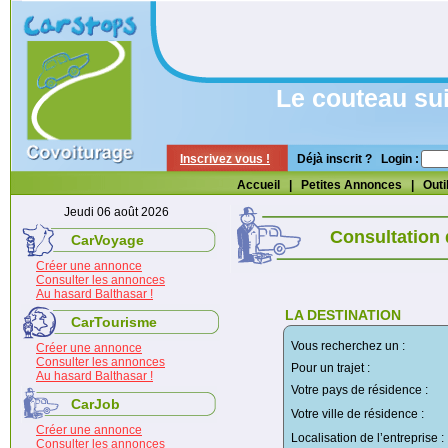
Le couteau su
Inscrivez vous !
Déjà inscrit ? Login :
Accueil
|
Petites Annonces
|
Outi
Jeudi 06 août 2026
Consultation
CarVoyage
Créer une annonce
Consulter les annonces
Au hasard Balthasar !
LA DESTINATION
CarTourisme
Vous recherchez un :
Créer une annonce
Consulter les annonces
Pour un trajet :
Au hasard Balthasar !
Votre pays de résidence :
CarJob
Votre ville de résidence :
Créer une annonce
Localisation de l’entreprise :
Consulter les annonces